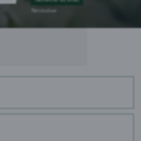
Réinitialiser