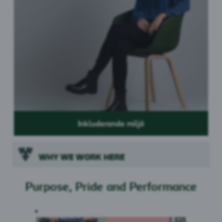
Inkluderande miljö
WHY WE WORK HERE
Purpose, Pride and Performance