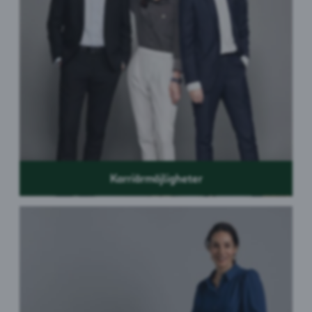
Karriärmöjligheter