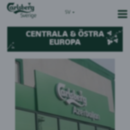
SV
CENTRALA & ÖSTRA
EUROPA