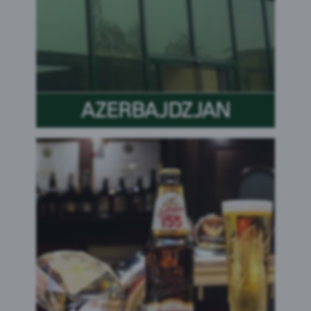
AZERBAJDZJAN