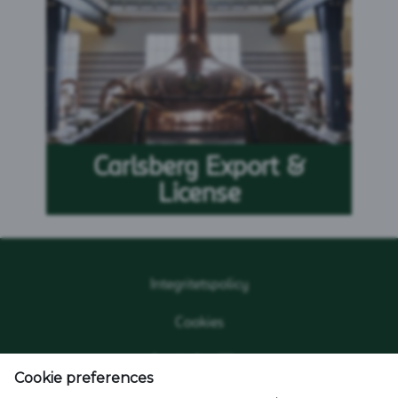
Carlsberg Export &
License
Integritetspolicy
Cookies
Användarvillkor
Cookie preferences