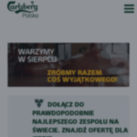
DOŁĄCZ DO
PRAWDOPODOBNIE
NAJLEPSZEGO ZESPOŁU NA
ŚWIECIE. ZNAJDŹ OFERTĘ DLA