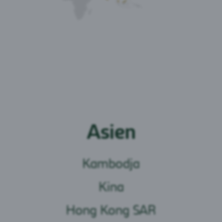
Asien
Kambodja
Kina
Hong Kong SAR