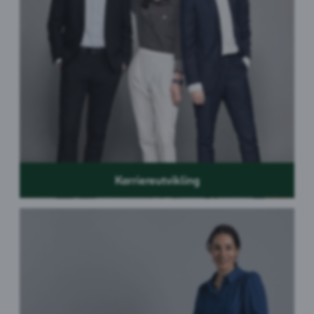
Karriereutvikling