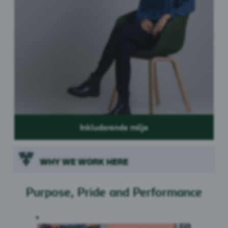
Inkluderende miljø
WHY WE WORK HERE
Purpose, Pride and Performance