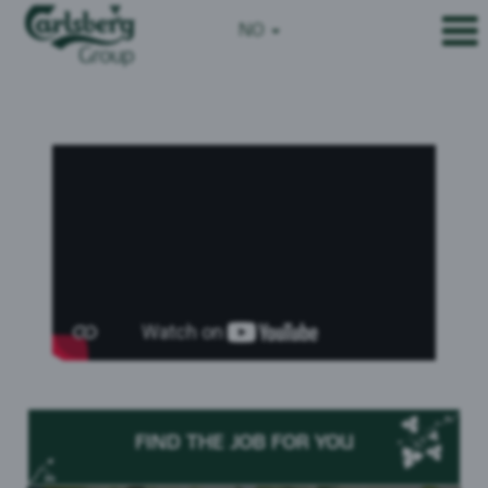
NO
FIND THE JOB FOR YOU